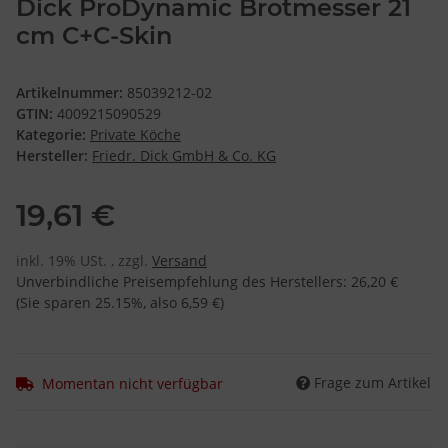
Dick ProDynamic Brotmesser 21
cm C+C-Skin
Artikelnummer:
85039212-02
GTIN:
4009215090529
Kategorie:
Private Köche
Hersteller:
Friedr. Dick GmbH & Co. KG
19,61 €
inkl. 19% USt. , zzgl.
Versand
Unverbindliche Preisempfehlung des Herstellers
:
26,20 €
(Sie sparen
25.15%
, also
6,59 €
)
Frage zum Artikel
Momentan nicht verfügbar