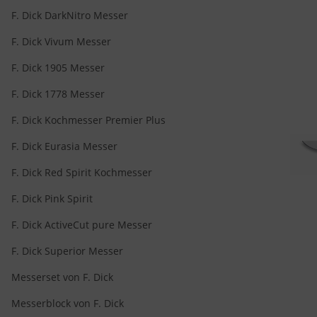
F. Dick DarkNitro Messer
F. Dick Vivum Messer
F. Dick 1905 Messer
F. Dick 1778 Messer
F. Dick Kochmesser Premier Plus
F. Dick Eurasia Messer
F. Dick Red Spirit Kochmesser
F. Dick Pink Spirit
F. Dick ActiveCut pure Messer
F. Dick Superior Messer
Messerset von F. Dick
Messerblock von F. Dick