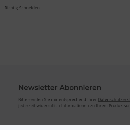
Richtig Schneiden
Newsletter Abonnieren
Bitte senden Sie mir entsprechend Ihrer
Datenschutzerk
jederzeit widerruflich Informationen zu Ihrem Produktsor