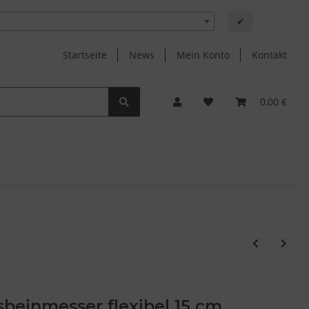
✔
Startseite
News
Mein Konto
Kontakt
0,00 €
beinmesser flexibel 15 cm