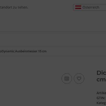
Österreich
Standort zu sehen.
roDynamic Ausbeinmesser 15 cm
Di
cm
Artik
GTIN:
Kateg