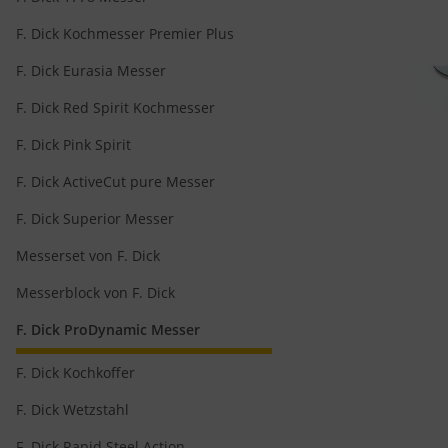
F. Dick Kochmesser Premier Plus
F. Dick Eurasia Messer
F. Dick Red Spirit Kochmesser
F. Dick Pink Spirit
F. Dick ActiveCut pure Messer
F. Dick Superior Messer
Messerset von F. Dick
Messerblock von F. Dick
F. Dick ProDynamic Messer
F. Dick Kochkoffer
F. Dick Wetzstahl
F. Dick Rapid Steel Action