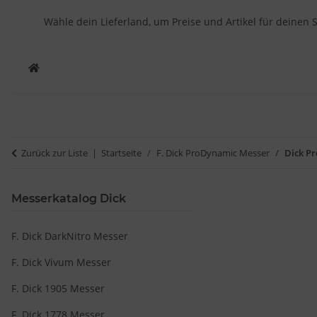
Wähle dein Lieferland, um Preise und Artikel für deinen 
Zurück zur Liste
Startseite
F. Dick ProDynamic Messer
Dick P
Messerkatalog Dick
F. Dick DarkNitro Messer
F. Dick Vivum Messer
F. Dick 1905 Messer
F. Dick 1778 Messer