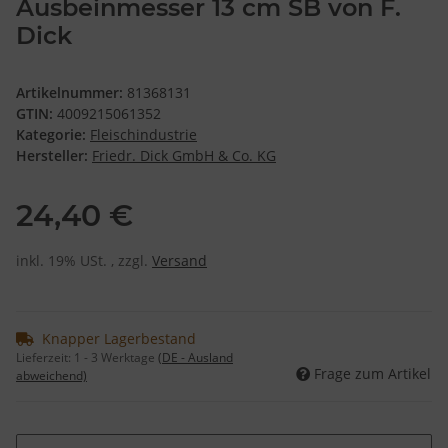
Ausbeinmesser 13 cm SB von F.
Dick
Artikelnummer:
81368131
GTIN:
4009215061352
Kategorie:
Fleischindustrie
Hersteller:
Friedr. Dick GmbH & Co. KG
24,40 €
inkl. 19% USt. , zzgl.
Versand
Knapper Lagerbestand
Lieferzeit:
1 - 3 Werktage
(DE - Ausland
Frage zum Artikel
abweichend)