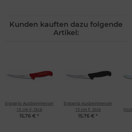
Kunden kauften dazu folgende
Artikel:
Ergogrip Ausbeinmesser
Ergogrip Ausbeinmesser
15 cm F. Dick
15 cm F. Dick
Fisc
15,76 €
*
15,76 €
*