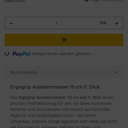
abweichend)
Stk
Komponenten werden geladen ...
Loading...
Beschreibung
Ergogrip Ausbeinmesser 15 cm F. Dick
Das
Ergogrip Ausbeinmesser 15 cm von F. Dick
ist ein
präzises Profi-Werkzeug für alle, die beim Ausbeinen,
Parieren und Zuschneiden von Fleisch auf Kontrolle,
Hygiene und Langlebigkeit setzen. Mit seiner
schlanken, stabilen Klinge eignet es sich ideal, um dicht
am Knochen zu arbeiten, Sehnen zu lösen und