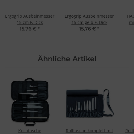
Ergogrip Ausbeinmesser
Ergogrip Ausbeinmesser
HAC
15 cm F. Dick
15 cm gelb F. Dick
mi
15,76 €
*
15,76 €
*
Ähnliche Artikel
Kochtasche
Rolltasche komplett mit
Roll