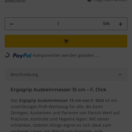
abweichend)
Stk
Komponenten werden geladen ...
Loading...
Beschreibung
Ergogrip Ausbeinmesser 15 cm – F. Dick
Das
Ergogrip Ausbeinmesser 15 cm von F. Dick
ist ein
zuverlässiges Profi-Werkzeug für alle, die beim
Zerlegen, Ausbeinen und Parieren von Fleisch Wert auf
Präzision, Kontrolle und Hygiene legen. Mit seiner
schlanken, stabilen Klinge eignet es sich ideal zum
sauberen Lösen von Fleisch von Knochen, zum