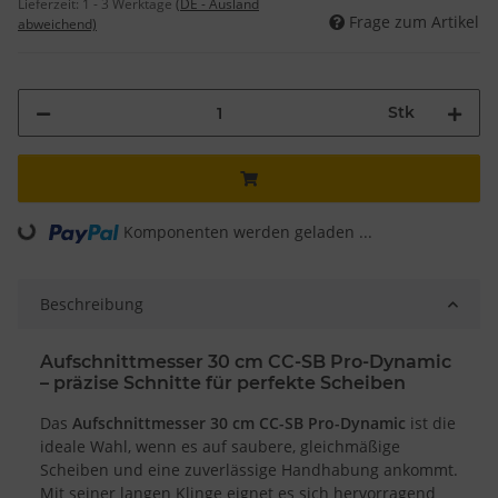
Lieferzeit:
1 - 3 Werktage
(DE - Ausland
Frage zum Artikel
abweichend)
Stk
Komponenten werden geladen ...
Loading...
Beschreibung
Aufschnittmesser 30 cm CC-SB Pro-Dynamic
– präzise Schnitte für perfekte Scheiben
Das
Aufschnittmesser 30 cm CC-SB Pro-Dynamic
ist die
ideale Wahl, wenn es auf saubere, gleichmäßige
Scheiben und eine zuverlässige Handhabung ankommt.
Mit seiner langen Klinge eignet es sich hervorragend