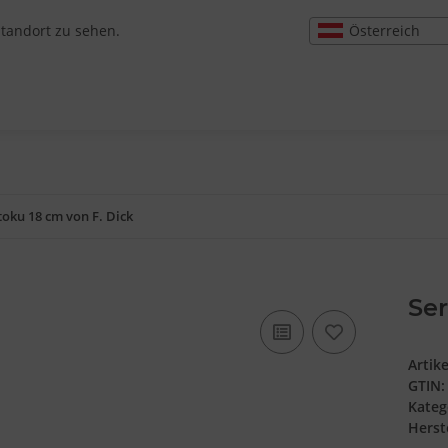
Österreich
Standort zu sehen.
toku 18 cm von F. Dick
Ser
Artik
GTIN:
Kateg
Herste