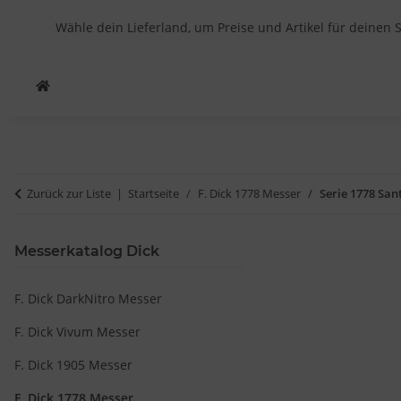
Wähle dein Lieferland, um Preise und Artikel für deinen 
Zurück zur Liste
Startseite
F. Dick 1778 Messer
Serie 1778 San
Messerkatalog Dick
F. Dick DarkNitro Messer
F. Dick Vivum Messer
F. Dick 1905 Messer
F. Dick 1778 Messer