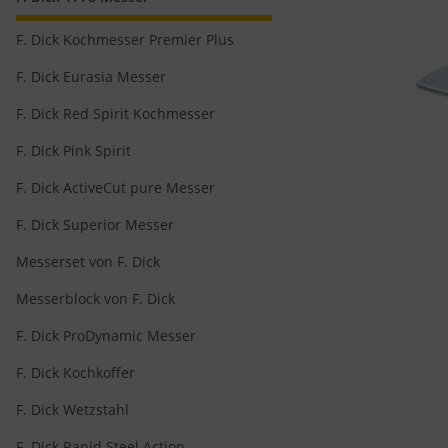
F. Dick Kochmesser Premier Plus
F. Dick Eurasia Messer
F. Dick Red Spirit Kochmesser
F. Dick Pink Spirit
F. Dick ActiveCut pure Messer
F. Dick Superior Messer
Messerset von F. Dick
Messerblock von F. Dick
F. Dick ProDynamic Messer
F. Dick Kochkoffer
F. Dick Wetzstahl
F. Dick Rapid Steel Action