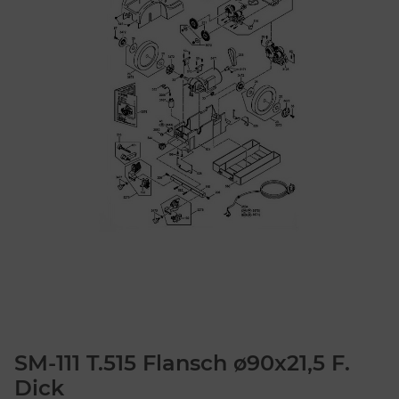
SM-111 T.515 Flansch ø90x21,5 F.
Dick