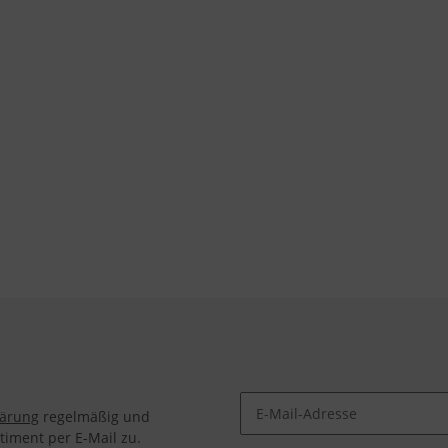
lärung
regelmäßig und
timent per E-Mail zu.
Newsletter Abonnieren