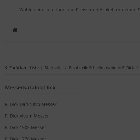
Wähle dein Lieferland, um Preise und Artikel für deinen 
Zurück zur Liste
Startseite
Ersatzteile Schleifmaschinen F. Dick
Messerkatalog Dick
F. Dick DarkNitro Messer
F. Dick Vivum Messer
F. Dick 1905 Messer
F. Dick 1778 Messer