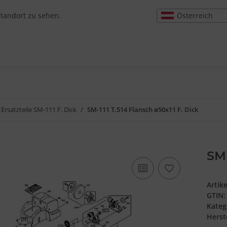
Österreich
Standort zu sehen.
Ersatzteile SM-111 F. Dick
SM-111 T.514 Flansch ø50x11 F. Dick
SM-
Artik
GTIN:
Kateg
Herste