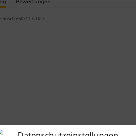
ung
Bewertungen
Flansch ø50x11 F. Dick
Datenschutzeinstellungen