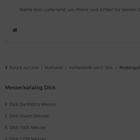
Wähle dein Lieferland, um Preise und Artikel für deinen 
Zurück zur Liste
Startseite
Küchenbeile von F. Dick
Rinderspal
Messerkatalog Dick
F. Dick DarkNitro Messer
F. Dick Vivum Messer
F. Dick 1905 Messer
F. Dick 1778 Messer