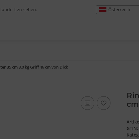
Österreich
Standort zu sehen.
ter 35 cm 3,0 kg Griff 46 cm von Dick
Rin
cm
Artik
GTIN:
Kateg