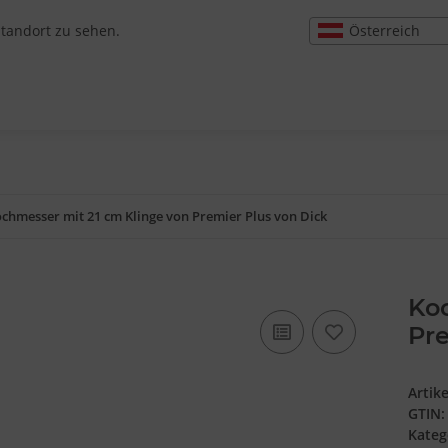
Österreich
Standort zu sehen.
chmesser mit 21 cm Klinge von Premier Plus von Dick
Ko
Pre
Artik
GTIN:
Kateg