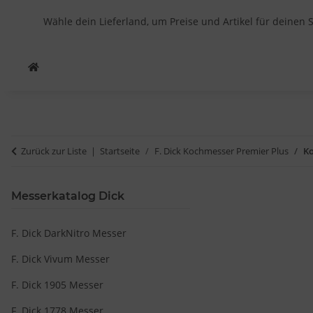
Wähle dein Lieferland, um Preise und Artikel für deinen 
Zurück zur Liste
Startseite
F. Dick Kochmesser Premier Plus
Ko
Messerkatalog Dick
F. Dick DarkNitro Messer
F. Dick Vivum Messer
F. Dick 1905 Messer
F. Dick 1778 Messer