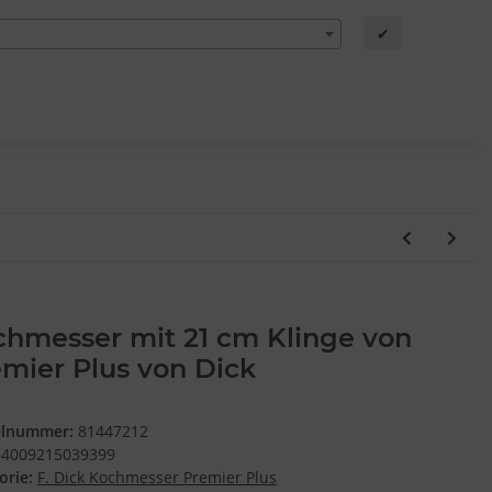
✔
chmesser mit 21 cm Klinge von
mier Plus von Dick
elnummer:
81447212
4009215039399
orie:
F. Dick Kochmesser Premier Plus