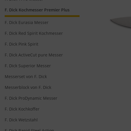
F. Dick Kochmesser Premier Plus
F. Dick Eurasia Messer
F. Dick Red Spirit Kochmesser
F. Dick Pink Spirit
F. Dick ActiveCut pure Messer
F. Dick Superior Messer
Messerset von F. Dick
Messerblock von F. Dick
F. Dick ProDynamic Messer
F. Dick Kochkoffer
F. Dick Wetzstahl
F. Dick Rapid Steel Action