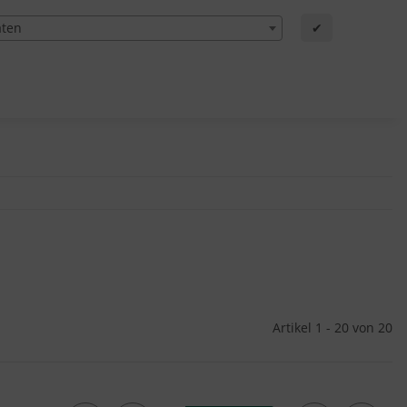
aten
✔
Artikel 1 - 20 von 20