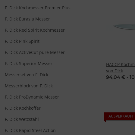
F. Dick Kochmesser Premier Plus
F. Dick Eurasia Messer
F. Dick Red Spirit Kochmesser
F. Dick Pink Spirit
F. Dick ActiveCut pure Messer
F. Dick Superior Messer
HACCP Kochme
von Dick
Messerset von F. Dick
94,04 € -
10
Messerblock von F. Dick
F. Dick ProDynamic Messer
F. Dick Kochkoffer
AUSVERKAUFT
F. Dick Wetzstahl
F. Dick Rapid Steel Action