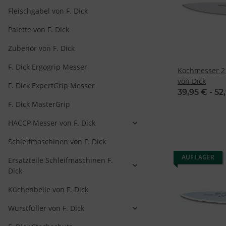
Fleischgabel von F. Dick
Palette von F. Dick
Zubehör von F. Dick
F. Dick Ergogrip Messer
Kochmesser 2
von Dick
F. Dick ExpertGrip Messer
39,95 € -
52
F. Dick MasterGrip
HACCP Messer von F. Dick
Schleifmaschinen von F. Dick
AUF LAGER
Ersatzteile Schleifmaschinen F.
Dick
Küchenbeile von F. Dick
Wurstfüller von F. Dick