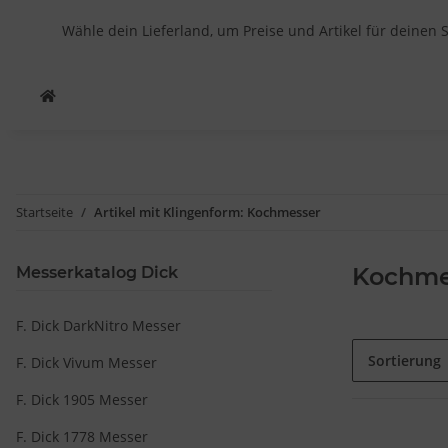
Wähle dein Lieferland, um Preise und Artikel für deinen 
Startseite
Artikel mit Klingenform: Kochmesser
Kochme
Messerkatalog Dick
F. Dick DarkNitro Messer
Sortierung
F. Dick Vivum Messer
F. Dick 1905 Messer
F. Dick 1778 Messer