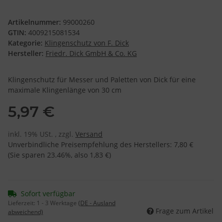
Artikelnummer:
99000260
GTIN:
4009215081534
Kategorie:
Klingenschutz von F. Dick
Hersteller:
Friedr. Dick GmbH & Co. KG
Klingenschutz für Messer und Paletten von Dick für eine
maximale Klingenlänge von 30 cm
5,97 €
inkl. 19% USt. , zzgl.
Versand
Unverbindliche Preisempfehlung des Herstellers
:
7,80 €
(Sie sparen
23.46%
, also
1,83 €
)
Sofort verfügbar
Lieferzeit:
1 - 3 Werktage
(DE - Ausland
Frage zum Artikel
abweichend)