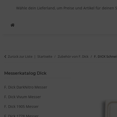
Wähle dein Lieferland, um Preise und Artikel für deinen 
Zurück zur Liste
Startseite
Zubehör von F. Dick
F. DICK Schneid
Messerkatalog Dick
F. Dick DarkNitro Messer
F. Dick Vivum Messer
F. Dick 1905 Messer
F. Dick 1778 Messer