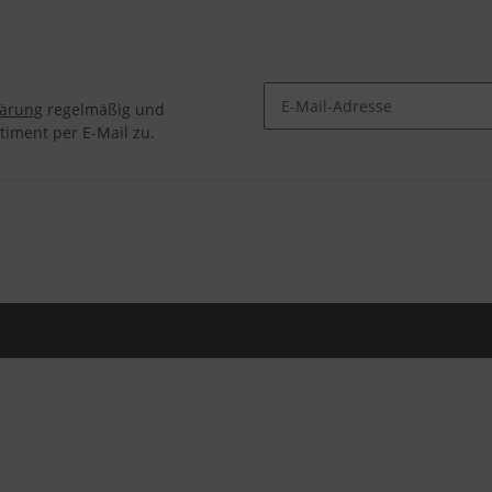
lärung
regelmäßig und
timent per E-Mail zu.
Newsletter Abonnieren