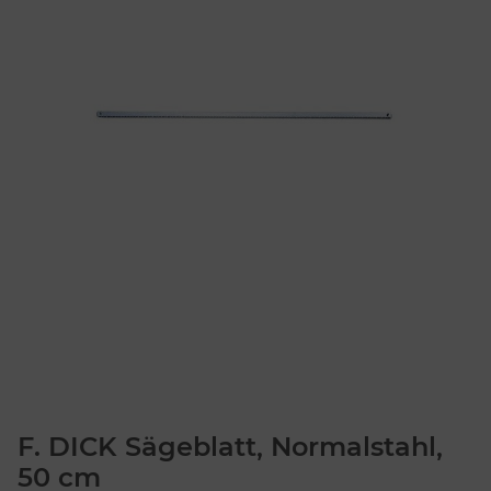
F. DICK Sägeblatt, Normalstahl,
50 cm