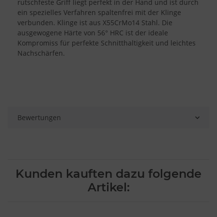
rutschfeste Griff liegt perfekt in der Hand und ist durch
ein spezielles Verfahren spaltenfrei mit der Klinge
Zwecke der Datenverarbeitung durch unsere Partner:
verbunden. Klinge ist aus X55CrMo14 Stahl. Die
Speichern von oder Zugriff auf Informationen auf einem Endgerät
ausgewogene Härte von 56° HRC ist der ideale
Verwendung reduzierter Daten zur Auswahl von Werbeanzeigen
Kompromiss für perfekte Schnitthaltigkeit und leichtes
Erstellung von Profilen für personalisierte Werbung
Nachschärfen.
Verwendung von Profilen zur Auswahl personalisierter Werbung
Erstellung von Profilen zur Personalisierung von Inhalten
Verwendung von Profilen zur Auswahl personalisierter Inhalte
Messung der Werbeleistung
Messung der Performance von Inhalten
Analyse von Zielgruppen durch Statistiken oder Kombinationen
von Daten aus verschiedenen Quellen
Entwicklung und Verbesserung der Angebote
Bewertungen
Verwendung reduzierter Daten zur Auswahl von Inhalten
Besondere Features:
Verwendung genauer Standortdaten
Endgeräteeigenschaften zur Identifikation aktiv abfragen
Kunden kauften dazu folgende
Artikel: