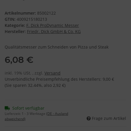
Artikelnummer:
85002122
GTIN:
4009215180213
Kategorie:
F. Dick ProDynamic Messer
Hersteller:
Friedr. Dick GmbH & Co. KG
Qualitätsmesser zum Schneiden von Pizza und Steak
6,08 €
inkl. 19% USt. , zzgl.
Versand
Unverbindliche Preisempfehlung des Herstellers
:
9,00 €
(Sie sparen
32.44%
, also
2,92 €
)
Sofort verfügbar
Lieferzeit:
1 - 3 Werktage
(DE - Ausland
Frage zum Artikel
abweichend)