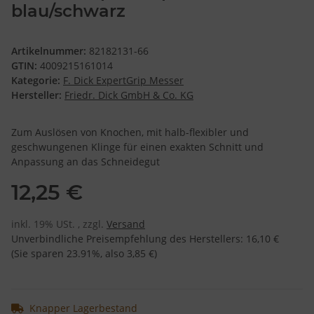
blau/schwarz
Artikelnummer:
82182131-66
GTIN:
4009215161014
Kategorie:
F. Dick ExpertGrip Messer
Hersteller:
Friedr. Dick GmbH & Co. KG
Zum Auslösen von Knochen, mit halb-flexibler und
geschwungenen Klinge für einen exakten Schnitt und
Anpassung an das Schneidegut
12,25 €
inkl. 19% USt. , zzgl.
Versand
Unverbindliche Preisempfehlung des Herstellers
:
16,10 €
(Sie sparen
23.91%
, also
3,85 €
)
Knapper Lagerbestand