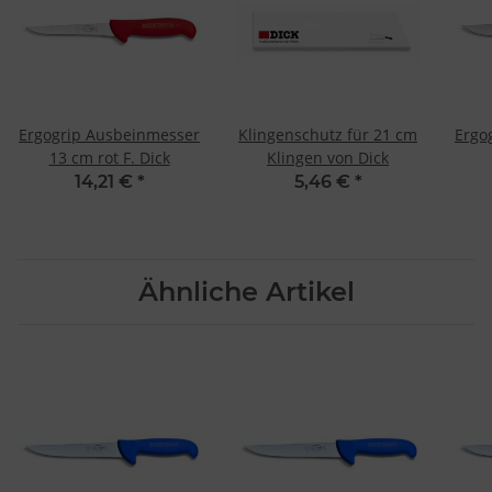
Ergogrip Ausbeinmesser
Klingenschutz für 21 cm
Ergo
13 cm rot F. Dick
Klingen von Dick
14,21 €
*
5,46 €
*
Ähnliche Artikel