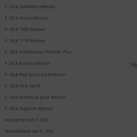
F. Dick DarkNitro Messer
F. Dick Vivum Messer
F. Dick 1905 Messer
F. Dick 1778 Messer
F. Dick Kochmesser Premier Plus
F. Dick Eurasia Messer
F. Dick Red Spirit Kochmesser
F. Dick Pink Spirit
F. Dick ActiveCut pure Messer
F. Dick Superior Messer
Messerset von F. Dick
Messerblock von F. Dick