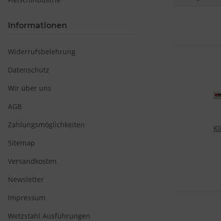
v
Informationen
Widerrufsbelehrung
Datenschutz
Wir über uns
AGB
Zahlungsmöglichkeiten
Kl
Sitemap
Kli
Versandkosten
Newsletter
Impressum
Wetzstahl Ausführungen