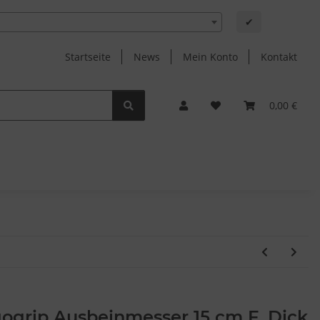
✔
Startseite
News
Mein Konto
Kontakt
0,00 €
ogrip Ausbeinmesser 15 cm F. Dick