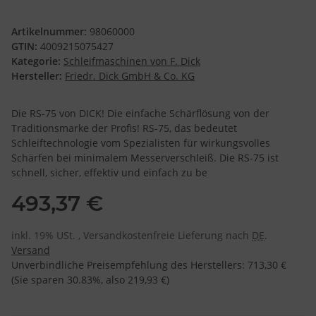
Artikelnummer:
98060000
GTIN:
4009215075427
Kategorie:
Schleifmaschinen von F. Dick
Hersteller:
Friedr. Dick GmbH & Co. KG
Die RS-75 von DICK! Die einfache Schärflösung von der
Traditionsmarke der Profis! RS-75, das bedeutet
Schleiftechnologie vom Spezialisten für wirkungsvolles
Schärfen bei minimalem Messerverschleiß. Die RS-75 ist
schnell, sicher, effektiv und einfach zu be
493,37 €
inkl. 19% USt. , Versandkostenfreie Lieferung nach
DE
.
Versand
Unverbindliche Preisempfehlung des Herstellers
:
713,30 €
(Sie sparen
30.83%
, also
219,93 €
)