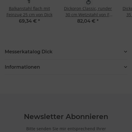
Balkanstahl flach mit
Dickoron Classic, runder
Dick
Feinzug 25 cm von Dick
30 cm Wetzstahl von F.
35
Dick
69,34 €
*
82,04 €
*
Messerkatalog Dick
Informationen
Newsletter Abonnieren
Bitte senden Sie mir entsprechend Ihrer