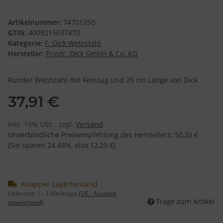
Artikelnummer:
74701250
GTIN:
4009215037470
Kategorie:
F. Dick Wetzstahl
Hersteller:
Friedr. Dick GmbH & Co. KG
Runder Wetzstahl mit Feinzug und 25 cm Länge von Dick
37,91 €
inkl. 19% USt. , zzgl.
Versand
Unverbindliche Preisempfehlung des Herstellers
:
50,20 €
(Sie sparen
24.48%
, also
12,29 €
)
Knapper Lagerbestand
Lieferzeit:
1 - 3 Werktage
(DE - Ausland
Frage zum Artikel
abweichend)