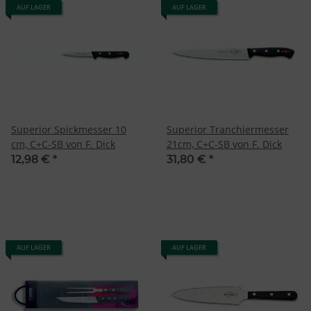
AUF LAGER
AUF LAGER
Superior Spickmesser 10
Superior Tranchiermesser
cm, C+C-SB von F. Dick
21cm, C+C-SB von F. Dick
12,98 €
*
31,80 €
*
AUF LAGER
AUF LAGER