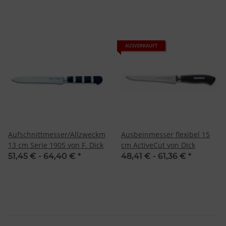
AUSVERKAUFT
Aufschnittmesser/Allzweckmesser
Ausbeinmesser flexibel 15
13 cm Serie 1905 von F. Dick
cm ActiveCut von Dick
51,45 € -
64,40 €
*
48,41 € -
61,36 €
*