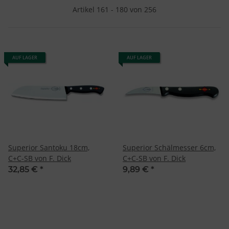
Artikel 161 - 180 von 256
AUF LAGER
AUF LAGER
Superior Santoku 18cm,
Superior Schälmesser 6cm,
C+C-SB von F. Dick
C+C-SB von F. Dick
32,85 €
*
9,89 €
*