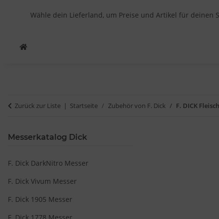
Wähle dein Lieferland, um Preise und Artikel für deinen 
Zurück zur Liste
Startseite
Zubehör von F. Dick
F. DICK Fleisc
Messerkatalog Dick
F. Dick DarkNitro Messer
F. Dick Vivum Messer
F. Dick 1905 Messer
F. Dick 1778 Messer