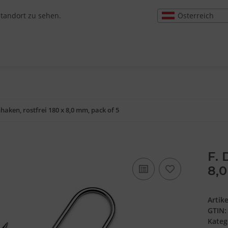
Österreich
Standort zu sehen.
hhaken, rostfrei 180 x 8,0 mm, pack of 5
F. 
8,0
Artik
GTIN:
Kateg