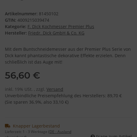
Artikelnummer:
81450102
GTIN:
4009215039474
Kategorie:
F. Dick Kochmesser Premier Plus
Hersteller:
Friedr. Dick GmbH & Co. KG
Mit dem Buntschneidemesser aus der Premier Plus Serie von
Dick kannt phantastische dekorative Effekte erzielen. Denn
schließlich ist das Auge mit!
56,60 €
inkl. 19% USt. , zzgl.
Versand
Unverbindliche Preisempfehlung des Herstellers
:
89,70 €
(Sie sparen
36.9%
, also
33,10 €
)
Knapper Lagerbestand
Lieferzeit:
1 - 3 Werktage
(DE - Ausland
Frage zum Artikel